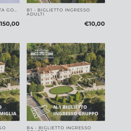
TA GODI
B1 - BIGLIETTO INGRESSO
ADULTI
150,00
€10,00
SSO
B4 - BIGLIETTO INGRESSO