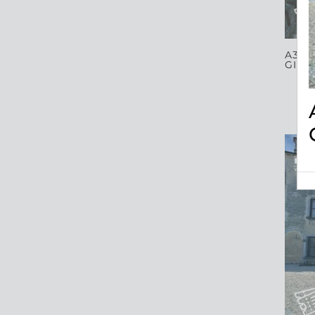
A32
GIAR