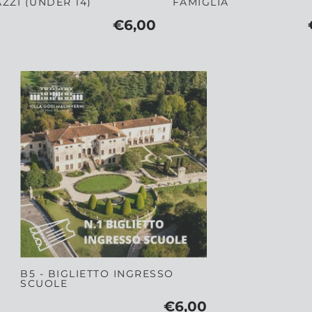
ZZI (UNDER 14)
FAMIGLIA
€6,00
B5 - BIGLIETTO INGRESSO
SCUOLE
€6,00