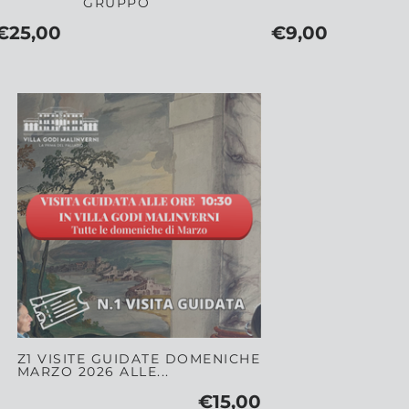
GRUPPO
€25,00
€9,00
Z1 VISITE GUIDATE DOMENICHE
MARZO 2026 ALLE...
€15,00