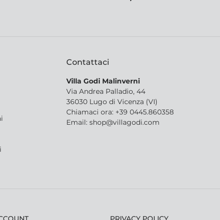
Contattaci
Villa Godi Malinverni
Via Andrea Palladio, 44
36030 Lugo di Vicenza (VI)
Chiamaci ora: +39 0445.860358
i
Email: shop@villagodi.com
i
ACCOUNT
PRIVACY POLICY