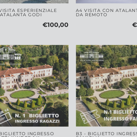
 VISITA ESPERIENZIALE
A4 VISITA CON ATALAN
ATALANTA GODI
DA REMOTO
€100,00
€
 BIGLIETTO INGRESSO
B3 - BIGLIETTO INGRE