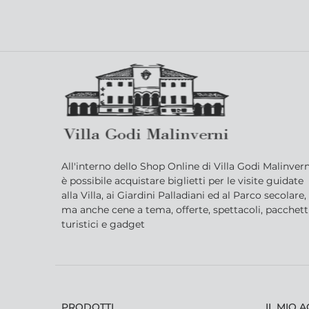
All'interno dello Shop Online di Villa Godi Malinvern
è possibile acquistare biglietti per le visite guidate
alla Villa, ai Giardini Palladiani ed al Parco secolare,
ma anche cene a tema, offerte, spettacoli, pacchett
turistici e gadget
PRODOTTI
IL MIO 